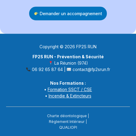
Demander un accompagnement
Copyright © 2026 FP2S RUN
FP2S RUN - Prévention & Sécurité
La Réunion (974)
06 92 65 87 64 |
contact@fp2srun.fr
Nos Formations :
•
Formation SSCT / CSE
•
Incendie & Extincteurs
Charte déontologique
|
Règlement Intérieur
|
QUALIOPI