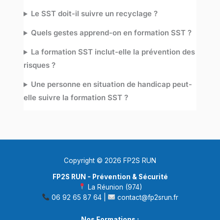
Le SST doit-il suivre un recyclage ?
Quels gestes apprend-on en formation SST ?
La formation SST inclut-elle la prévention des
risques ?
Une personne en situation de handicap peut-
elle suivre la formation SST ?
Copyright © 2026 FP2S RUN
FP2S RUN - Prévention & Sécurité
La Réunion (974)
06 92 65 87 64 |
contact@fp2srun.fr
Nos Formations :