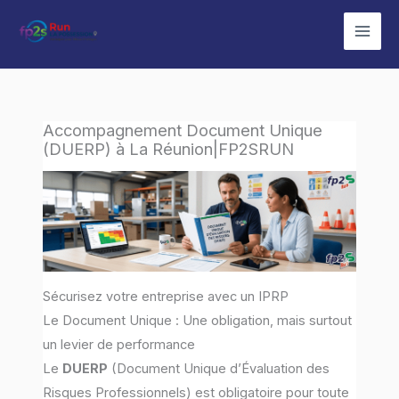
Aller
au
contenu
Accompagnement Document Unique
(DUERP) à La Réunion|FP2SRUN
Sécurisez votre entreprise avec un IPRP
Le Document Unique : Une obligation, mais surtout
un levier de performance
Le
DUERP
(Document Unique d’Évaluation des
Risques Professionnels) est obligatoire pour toute