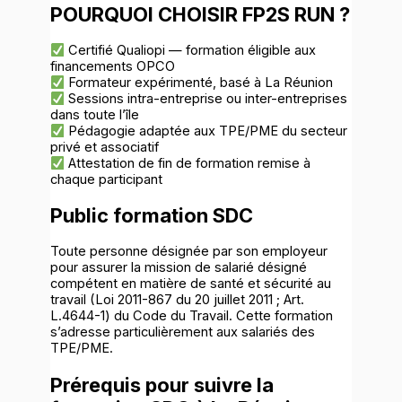
POURQUOI CHOISIR FP2S RUN ?
Certifié Qualiopi — formation éligible aux
financements OPCO
Formateur expérimenté, basé à La Réunion
Sessions intra-entreprise ou inter-entreprises
dans toute l’île
Pédagogie adaptée aux TPE/PME du secteur
privé et associatif
Attestation de fin de formation remise à
chaque participant
Public
formation SDC
Toute personne désignée par son employeur
pour assurer la mission de salarié désigné
compétent en matière de santé et sécurité au
travail (Loi 2011-867 du 20 juillet 2011 ; Art.
L.4644-1) du Code du Travail. Cette formation
s’adresse particulièrement aux salariés des
TPE/PME.
Prérequis pour suivre la