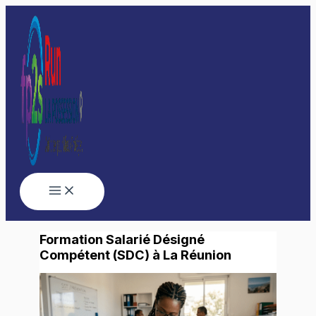
Aller
au
contenu
Formation Salarié Désigné
Compétent (SDC) à La Réunion