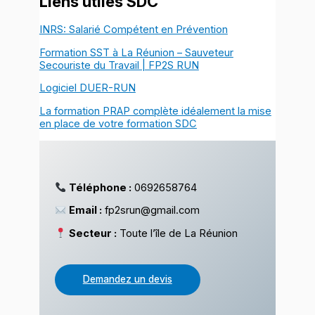
Liens utiles SDC
INRS: Salarié Compétent en Prévention
Formation SST à La Réunion – Sauveteur
Secouriste du Travail | FP2S RUN
Logiciel DUER-RUN
La formation PRAP complète idéalement la mise
en place de votre formation SDC
Téléphone :
0692658764
Email :
fp2srun@gmail.com
Secteur :
Toute l’île de La Réunion
Demandez un devis