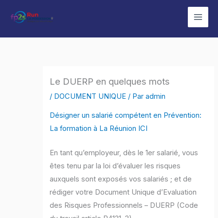
Aller
au
contenu
Le DUERP en quelques mots
/
DOCUMENT UNIQUE
/ Par
admin
Désigner un salarié compétent en Prévention:
La formation à La Réunion ICI
En tant qu’employeur, dès le 1er salarié, vous
êtes tenu par la loi d’évaluer les risques
auxquels sont exposés vos salariés ; et de
rédiger votre Document Unique d’Evaluation
des Risques Professionnels – DUERP (Code