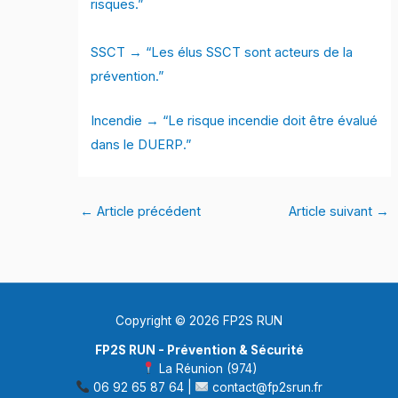
risques.”
SSCT → “Les élus SSCT sont acteurs de la
prévention.”
Incendie → “Le risque incendie doit être évalué
dans le DUERP.”
←
Article précédent
Article suivant
→
Copyright © 2026 FP2S RUN
FP2S RUN - Prévention & Sécurité
La Réunion (974)
06 92 65 87 64 |
contact@fp2srun.fr