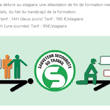
re délivré au stagiaire une attestation de fin de formation 
iels, du fait du handicap) de la formation.
arif : 14H (deux jours) Tarif : 190 €/stagiaire
 (une journée) Tarif : 95€/stagiaire