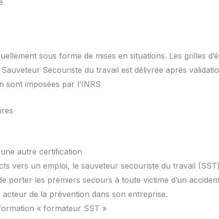
e
viduellement sous forme de mises en situations. Les grilles d’
 Sauveteur Secouriste du travail est délivrée après validat
on sont imposées par l’INRS
ires
une autre certification
ts vers un emploi, le sauveteur secouriste du travail (SST)
de porter les premiers secours à toute victime d’un accident
e acteur de la prévention dans son entreprise.
a formation « formateur SST »