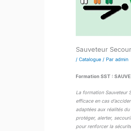
Sauveteur Secour
/
Catalogue
/ Par
admin
Formation SST : SAUV
La formation Sauveteur Se
efficace en cas d’accide
adaptées aux réalités du
protéger, alerter, secour
pour renforcer la sécurité