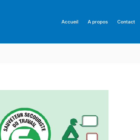
Accueil
A propos
Contact