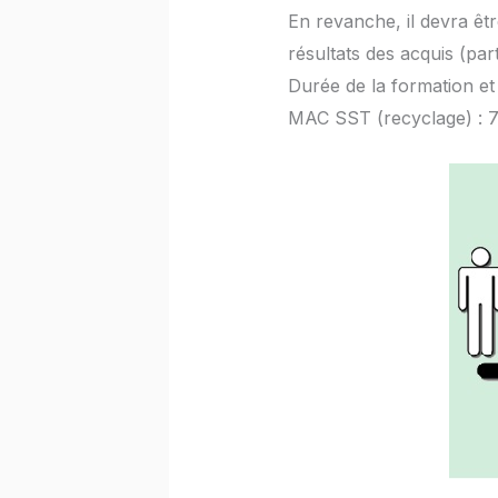
En revanche, il devra êt
résultats des acquis (part
Durée de la formation et t
MAC SST (recyclage) : 7h