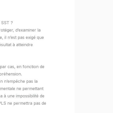
n SST ?
rotéger, d’examiner la
e, il n’est pas exigé que
sultat à atteindre
s par cas, en fonction de
mpréhension.
in n’empêche pas la
é mentale ne permettant
 à une impossibilité de
e PLS ne permettra pas de