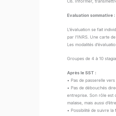
C8. Informer, transmettr
Evaluation sommative :
L’évaluation se fait indi
par l’INRS. Une carte de
Les modalités d’évaluati
Groupes de 4 à 10 stagia
Après le SST :
• Pas de passerelle vers 
• Pas de débouchés direc
entreprise. Son rôle est 
malaise, mais aussi d’êtr
• Possibilité de suivre l