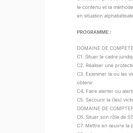
le contenu et la méthode 
en situation alphabétisati
PROGRAMME :
DOMAINE DE COMPETE
C1. Situer le cadre jurid
C2. Réaliser une protect
C3. Examiner la ou les vi
obtenir
C4. Faire alerter ou aler
C5. Secourir la (les) vic
DOMAINE DE COMPTEN
C6. Situer son rôle de S
C7. Mettre en œuvre la p