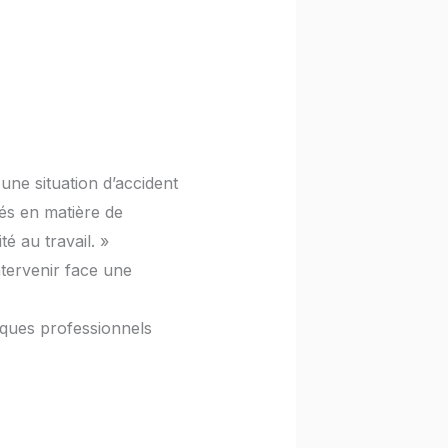
une situation d’accident
xés en matière de
é au travail. »
tervenir face une
sques professionnels