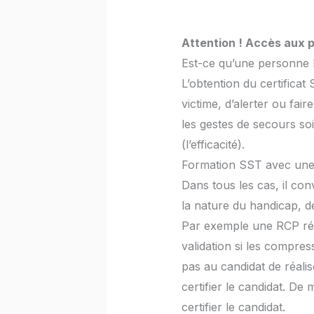
Attention ! Accès aux 
Est-ce qu’une personne 
L’obtention du certificat
victime, d’alerter ou fair
les gestes de secours soi
(l’efficacité).
Formation SST avec une 
Dans tous les cas, il conv
la nature du handicap, d
Par exemple une RCP réa
validation si les compres
pas au candidat de réali
certifier le candidat. De
certifier le candidat.