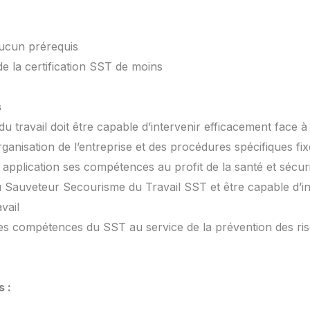
aucun prérequis
de la certification SST de moins
s
u travail doit être capable d’intervenir efficacement face à 
organisation de l’entreprise et des procédures spécifiques fi
application ses compétences au profit de la santé et sécurit
u Sauveteur Secourisme du Travail SST et être capable d’in
vail
les compétences du SST au service de la prévention des ri
 :