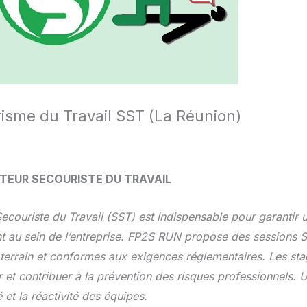
isme du Travail SST (La Réunion)
ETEUR SECOURISTE DU TRAVAIL
couriste du Travail (SST) est indispensable pour garantir u
nt au sein de l’entreprise. FP2S RUN propose des sessions 
 terrain et conformes aux exigences réglementaires. Les sta
ir et contribuer à la prévention des risques professionnels. 
 et la réactivité des équipes.