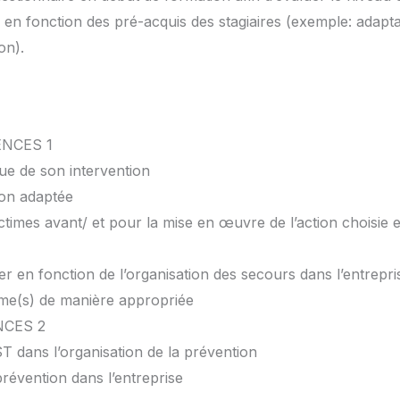
en fonction des pré-acquis des stagiaires (exemple: adaptat
on).
NCES 1
ique de son intervention
ion adaptée
ctimes avant/ et pour la mise en œuvre de l’action choisie 
ter en fonction de l’organisation des secours dans l’entrepri
time(s) de manière appropriée
CES 2
ST dans l’organisation de la prévention
révention dans l’entreprise