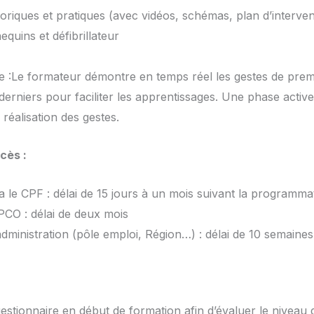
oriques et pratiques (avec vidéos, schémas, plan d’interven
quins et défibrillateur
 :Le formateur démontre en temps réel les gestes de prem
derniers pour faciliter les apprentissages. Une phase activ
 réalisation des gestes.
cès :
 le CPF : délai de 15 jours à un mois suivant la programma
CO : délai de deux mois
ministration (pôle emploi, Région…) : délai de 10 semaines
uestionnaire en début de formation afin d’évaluer le niveau d