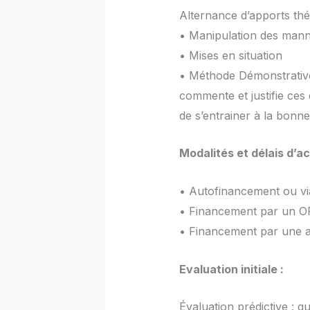
Alternance d’apports thé
• Manipulation des manne
• Mises en situation
• Méthode Démonstrative
commente et justifie ces 
de s’entrainer à la bonne
Modalités et délais d’ac
• Autofinancement ou via
• Financement par un OP
• Financement par une ad
Evaluation initiale :
Évaluation prédictive : q