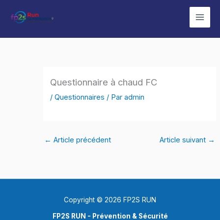
Aller
au
contenu
Questionnaire à chaud FC
/
Questionnaires
/ Par
admin
←
Article précédent
Article suivant
→
Copyright © 2026 FP2S RUN
FP2S RUN - Prévention & Sécurité