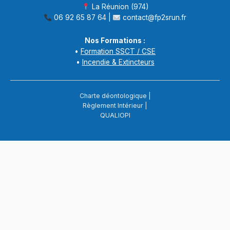
La Réunion (974)
06 92 65 87 64 |
contact@fp2srun.fr
Nos Formations :
•
Formation SSCT / CSE
•
Incendie & Extincteurs
Charte déontologique
|
Règlement Intérieur
|
QUALIOPI