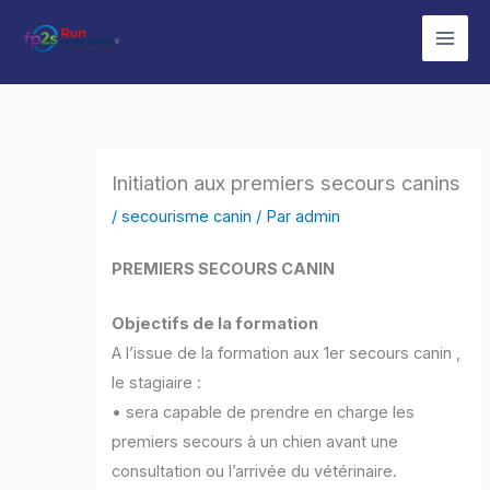
Aller
au
contenu
Initiation aux premiers secours canins
/
secourisme canin
/ Par
admin
PREMIERS SECOURS CANIN
Objectifs de la formation
A l’issue de la formation aux 1er secours canin ,
le stagiaire :
• sera capable de prendre en charge les
premiers secours à un chien avant une
consultation ou l’arrivée du vétérinaire.