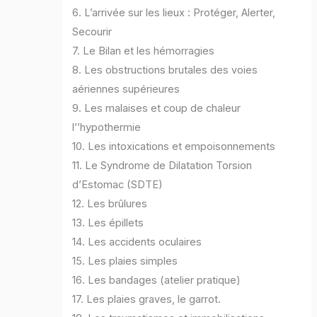
6. L’arrivée sur les lieux : Protéger, Alerter,
Secourir
7. Le Bilan et les hémorragies
8. Les obstructions brutales des voies
aériennes supérieures
9. Les malaises et coup de chaleur
l’’hypothermie
10. Les intoxications et empoisonnements
11. Le Syndrome de Dilatation Torsion
d’Estomac (SDTE)
12. Les brûlures
13. Les épillets
14. Les accidents oculaires
15. Les plaies simples
16. Les bandages (atelier pratique)
17. Les plaies graves, le garrot.