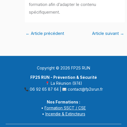
formation afin d’adapter le contenu
spécifiquement.
←
Article précédent
Article suivant
→
Copyright © 2026 FP2S RUN
FP2S RUN - Prévention & Sécurité
La Réunion (974)
06 92 65 87 64 |
contact@fp2srun.fr
Nos Formations :
•
Formation SSCT / CSE
•
Incendie & Extincteurs