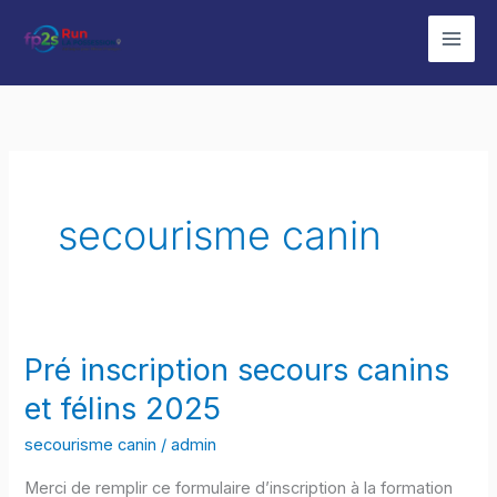
Aller
au
contenu
secourisme canin
Pré inscription secours canins
et félins 2025
secourisme canin
/
admin
Merci de remplir ce formulaire d’inscription à la formation