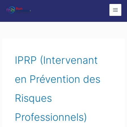
Aller
au
contenu
IPRP (Intervenant
en Prévention des
Risques
Professionnels)