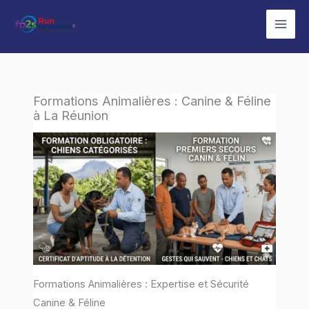
Aller
au
contenu
Formations Animalières : Canine & Féline
à La Réunion
Formations Animalières : Expertise et Sécurité
Canine & Féline